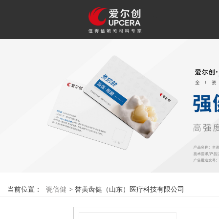
F
当前位置：
瓷倍健
>
誉美齿健（山东）医疗科技有限公司