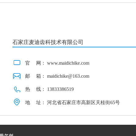
石家庄麦迪齿科技术有限公司
官
网：
www.maidichike.com
邮
箱：
maidichike@163.com
热
线：
13833386519
地
址：
河北省石家庄市高新区天桂街65号