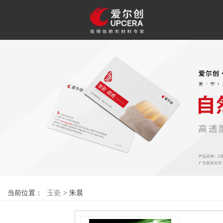
F
当前位置：
玉瓷
>
朱晨