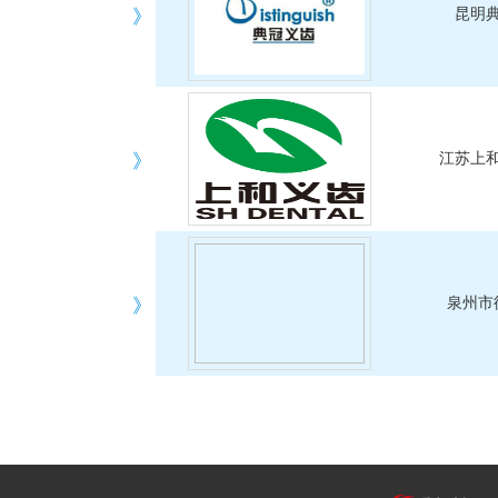
》
昆明
》
江苏上
》
泉州市