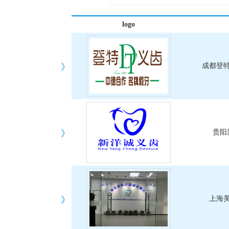
logo
》
成都登
》
贵阳
》
上海