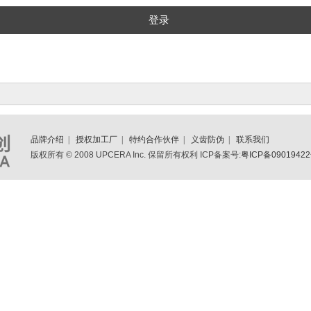
品牌介绍
|
授权加工厂
|
特约合作伙伴
|
义齿防伪
|
联系我们
版权所有 © 2008 UPCERA Inc. 保留所有权利 ICP备案号:
粤ICP备09019422