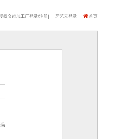
[授权义齿加工厂登录/注册]
牙艺云登录
首页
密码