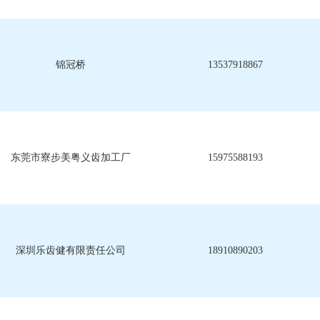
锦冠桥
13537918867
东莞市寮步美粤义齿加工厂
15975588193
深圳乐齿健有限责任公司
18910890203