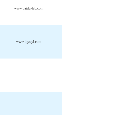
www.baidu-lab.com
www.dgzcyl.com