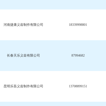
河南捷康义齿制作有限公司
18339998801
长春天乐义齿有限公司
87994682
昆明乐吾义齿制作有限公司
13708899151