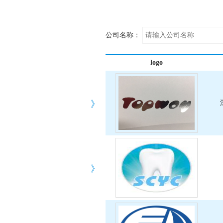
公司名称：
logo
》
》