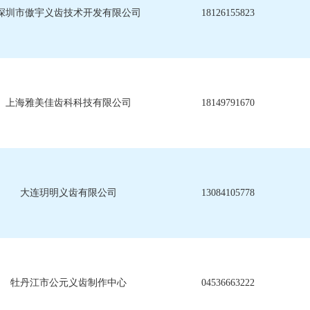
深圳市傲宇义齿技术开发有限公司
18126155823
上海雅美佳齿科科技有限公司
18149791670
大连玥明义齿有限公司
13084105778
牡丹江市公元义齿制作中心
04536663222